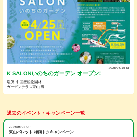
2026/05/15 UP
K SALONいのちのガーデン オープン!
場所 :中国産植物園林
ガーデンテラス東山 裏
過去のイベント・キャンペーン一覧
2026/05/08 UP
東山パレット 梅雨トクキャンペーン